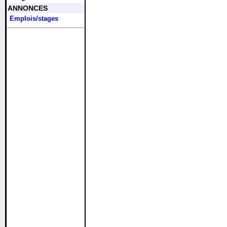
ANNONCES
Emplois/stages