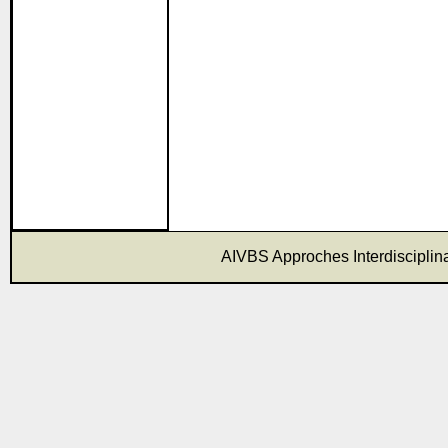
AIVBS Approches Interdisciplina