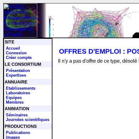
SITE
Accueil
OFFRES D'EMPLOI : P
Connexion
Créer compte
Il n'y a pas d'offre de ce type, désolé 
LE CONSORTIUM
Présentation
Expertises
ANNUAIRE
Etablissements
Laboratoires
Equipes
Membres
ANIMATION
Séminaires
Journées scientifiques
PRODUCTIONS
Publications
Images