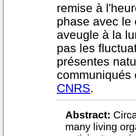
remise à l'heur
phase avec le cy
aveugle à la l
pas les fluctua
présentes natu
communiqués 
CNRS
.
Abstract:
Circa
many living org