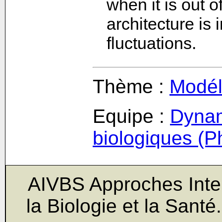
when it is out 
architecture is
fluctuations.
Thème :
Modél
Equipe :
Dynam
biologiques (
AIVBS Approches Inter
la Biologie et la Sant