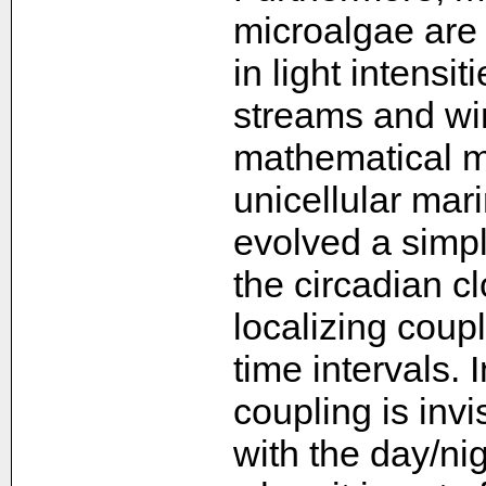
microalgae are
in light intensi
streams and wi
mathematical mo
unicellular mar
evolved a simple
the circadian cl
localizing coupl
time intervals.
coupling is inv
with the day/nig