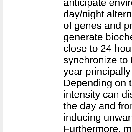
anticipate env
day/night alter
of genes and pr
generate bioche
close to 24 hou
synchronize to 
year principally
Depending on th
intensity can di
the day and fro
inducing unwant
Furthermore, m