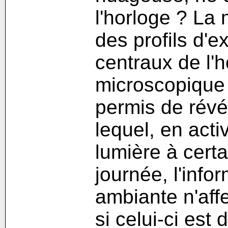
l'horloge ? La
des profils d'
centraux de l'h
microscopique 
permis de rév
lequel, en activ
lumière à cert
journée, l'info
ambiante n'affe
si celui-ci est