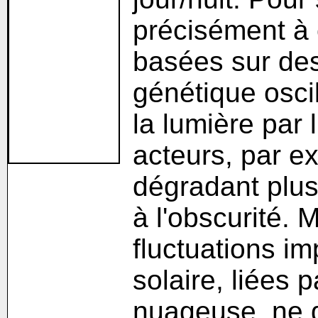
précisément à 
basées sur des
génétique osci
la lumière par 
acteurs, par e
dégradant plus
à l'obscurité.
fluctuations im
solaire, liées 
nuageuse, ne 