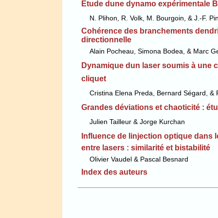
Etude dune dynamo expérimentale 
N. Plihon, R. Volk, M. Bourgoin, & J.-F. Pi
Cohérence des branchements dendriti
directionnelle
Alain Pocheau, Simona Bodea, & Marc Ge
Dynamique dun laser soumis à une co
cliquet
Cristina Elena Preda, Bernard Ségard, & 
Grandes déviations et chaoticité : ét
Julien Tailleur & Jorge Kurchan
Influence de linjection optique dans
entre lasers : similarité et bistabilité
Olivier Vaudel & Pascal Besnard
Index des auteurs