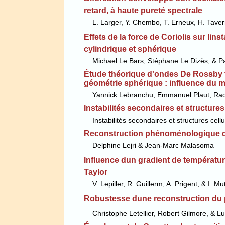
retard, à haute pureté spectrale
L. Larger, Y. Chembo, T. Erneux, H. Tavern
Effets de la force de Coriolis sur lins
cylindrique et sphérique
Michael Le Bars, Stéphane Le Dizès, & Pa
Étude théorique d'ondes De Rossby 
géométrie sphérique : influence du 
Yannick Lebranchu, Emmanuel Plaut, Rado
Instabilités secondaires et structure
Instabilités secondaires et structures cel
Reconstruction phénoménologique d
Delphine Lejri & Jean-Marc Malasoma
Influence dun gradient de températu
Taylor
V. Lepiller, R. Guillerm, A. Prigent, & I. M
Robustesse dune reconstruction du p
Christophe Letellier, Robert Gilmore, & Lu