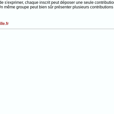
de s'exprimer, chaque inscrit peut déposer une seule contributi
. Un même groupe peut bien sûr présenter plusieurs contribution
lle.fr