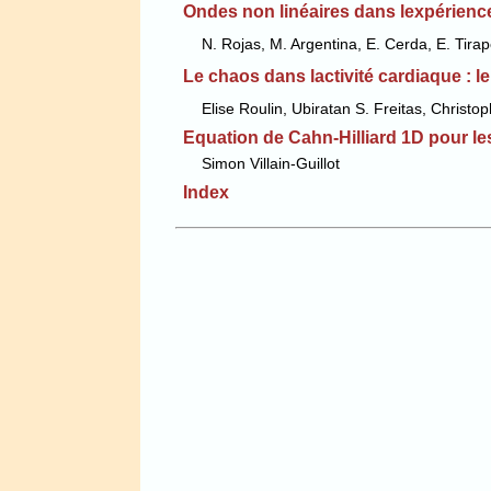
Ondes non linéaires dans lexpérien
N. Rojas, M. Argentina, E. Cerda, E. Tira
Le chaos dans lactivité cardiaque : 
Elise Roulin, Ubiratan S. Freitas, Christop
Equation de Cahn-Hilliard 1D pour l
Simon Villain-Guillot
Index