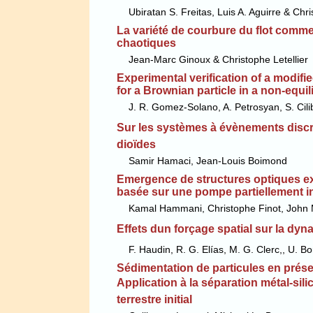
Ubiratan S. Freitas, Luis A. Aguirre & Chri
La variété de courbure du flot comme
chaotiques
Jean-Marc Ginoux & Christophe Letellier
Experimental verification of a modifi
for a Brownian particle in a non-equi
J. R. Gomez-Solano, A. Petrosyan, S. Cili
Sur les systèmes à évènements discre
dioïdes
Samir Hamaci, Jean-Louis Boimond
Emergence de structures optiques ext
basée sur une pompe partiellement 
Kamal Hammani, Christophe Finot, John M
Effets dun forçage spatial sur la dy
F. Haudin, R. G. Elías, M. G. Clerc,, U. Bo
Sédimentation de particules en prés
Application à la séparation métal-sil
terrestre initial