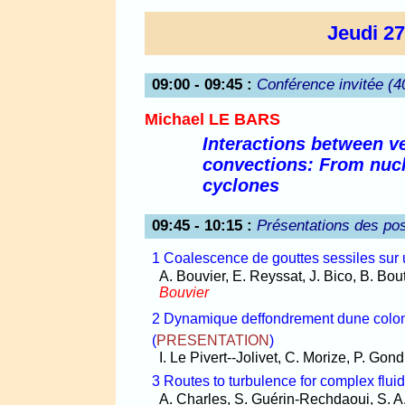
Jeudi 2
09:00 - 09:45
:
Conférence invitée (4
Michael LE BARS
Interactions between ve
convections: From nucle
cyclones
09:45 - 10:15
:
Présentations des pos
1 Coalescence de gouttes sessiles sur 
A. Bouvier, E. Reyssat, J. Bico, B. Bout
Bouvier
2 Dynamique deffondrement dune colon
(
PRESENTATION
)
I. Le Pivert--Jolivet, C. Morize, P. Gond
3 Routes to turbulence for complex fluid
A. Charles, S. Guérin-Rechdaoui, S. A