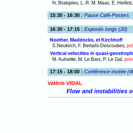
N. Bratspies, L. R. M. Maas, E. Heifetz
15:30 - 16:30
:
Pause Café­-Posters
16:30 - 17:15
:
Exposés longs (20)
Noether, Maddocks, et Kirchhoff
S.Neukirch, F. Bertails-Descoubes,
pr
Vertical velocities in quasi-geostroph
M. Aulnette, M. Le Bars, P. Le Gal,
pré
17:15 - 18:00
:
Conférence invitée (4
Valérie VIDAL
Flow and instabilities o