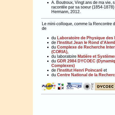
A. Boutroux, Vingt ans de ma vie, s
racontée par sa soeur (1854-1878) - 
Hermann, 2012.
Le mini-colloque, comme la Rencontre d
de
du
Laboratoire de Physique des
de
l'Institut Jean le Rond d'Alem
du
Complexe de Recherche Inter
(CORIA),
du laboratoire
Matière et Systèm
du
GDR 2984 DYCOEC (Dynamiqu
Complexes)
de
l'Institut Henri Poincaré
et
du
Centre National de la Recherc