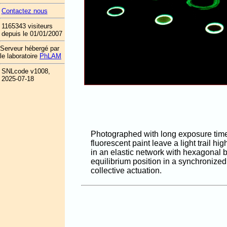
Contactez nous
1165343 visiteurs
depuis le 01/01/2007
Serveur hébergé par
le laboratoire
PhLAM
SNLcode v1008,
2025-07-18
Photographed with long exposure times
fluorescent paint leave a light trail 
in an elastic network with hexagonal bo
equilibrium position in a synchronized
collective actuation.