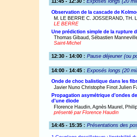
11:45 - 12:30
:
Exposés longs (20 mi
Observation de la cascade de Kolm
M. LE BERRE C. JOSSERAND, TH.
LE BERRE
Une prédiction simple de la rupture 
Thomas Gibaud, Sébastien Manneville,
Saint-Michel
12:30 - 14:00
:
Pause déjeuner (ou p
14:00 - 14:45
:
Exposés longs (20 mi
Onde de choc balistique dans les fib
Javier Nuno Christophe Finot Julien 
Propagation asymétrique d'ondes de 
d'une diode
Florence Haudin, Agnès Maurel, Philip
présenté par Florence Haudin
14:45 - 15:35
:
Présentations des pos