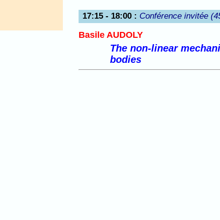
17:15 - 18:00
:
Conférence invitée (4
Basile AUDOLY
The non-linear mechani
bodies