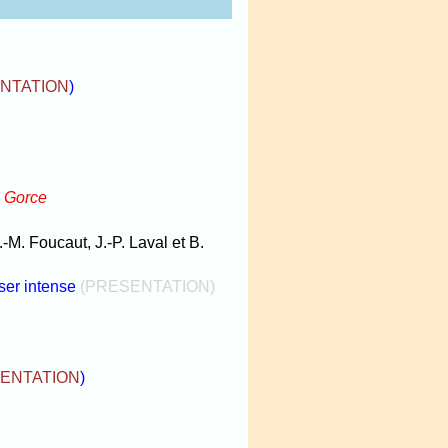
NTATION
)
e Gorce
-M. Foucaut, J.-P. Laval et B.
ser intense
(PRESENTATION)
ENTATION
)