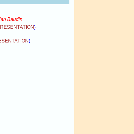
lian Baudin
RESENTATION
)
ESENTATION
)