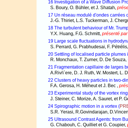
16 Investigation of a Wave Diffusion P
S. Boury, O. Bühler, et J. Shatah,
prés
17 Un réseau modulé d'ondes carrées 
J.-G. Thiriet, L.S. Tuckerman, J. Chergu
18 The turbulent behaviour of Mr. Trum
Y.X. Huang, F.G. Schmitt,
présenté pa
19 Large scale fluctuations in hydrody
S. Perrard, G. Prabhudesai, F. Pétréli
20 Settling of localised particle plumes i
R. Monchaux, T. Zurner, D. De Souza,
21 Fragmentation capillaire de larges bu
A.Rivi\`ere, D. J. Ruth, W. Mostert, L. 
22 Clusters of heavy particles in two-d
F.A. Gerosa, H. Méheut et J. Bec ,
prés
23 Experimental study of the vortex ring
J. Steiner, C. Morize, A. Sauret, et P. 
24 Spirographic motion in a vortex
(
PR
S.R. Yerasi, R.Govindarajan, D.Vincen
25 Ultrasound Contrast Agents: from 
G. Chabouh, C. Quilliet et G. Coupier,